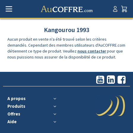
Kangourou 1993
Aucun produit en vente n'a été trouvé selon les critères
demandés. Cependant des membres utilisateurs d'AuCOFFRE.com
détiennent ce type de produit. Veuillez
nous contacter
pour que
nous puissions nous assurer de la disponibilité de ce produit.
A propos
Produits
Offres
Aide