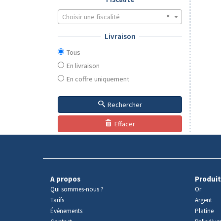
Choisir une fiscalité
Livraison
Tous
En livraison
En coffre uniquement
Rechercher
Effacer
A propos
Produit
Qui sommes-nous ?
Or
Tarifs
Argent
Événements
Platine