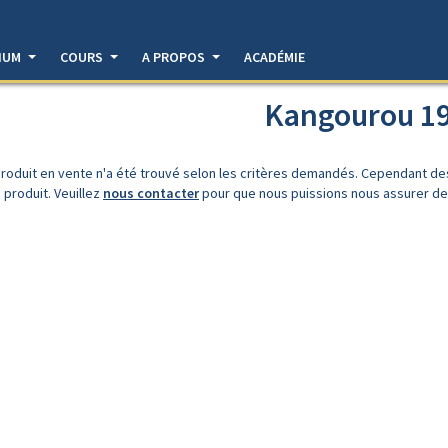
DIUM
COURS
A PROPOS
ACADÉMIE
Kangourou 1
roduit en vente n'a été trouvé selon les critères demandés. Cependant d
 produit. Veuillez
nous contacter
pour que nous puissions nous assurer de l