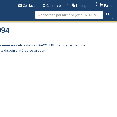
Contact
Connexion
/
Inscription
Panier
994
es membres utilisateurs d'AuCOFFRE.com détiennent ce
a disponibilité de ce produit.