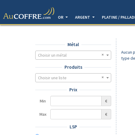
OR
ARGENT
PLATINE / PALLA
Métal
Aucun p
Choisir un métal
type de
Produits
Choisir une liste
Prix
Min
€
Max
€
LSP