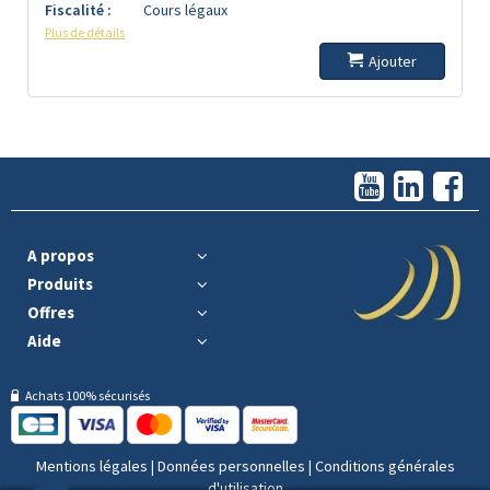
Fiscalité :
Cours légaux
Plus de détails
Ajouter
A propos
Produits
Offres
Aide
Achats 100% sécurisés
Mentions légales
|
Données personnelles
|
Conditions générales
d'utilisation