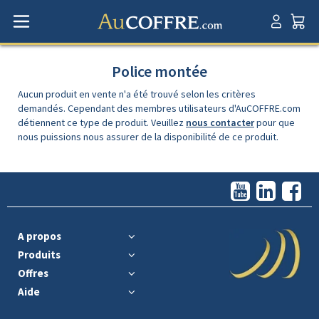
Police montée
Aucun produit en vente n'a été trouvé selon les critères
demandés. Cependant des membres utilisateurs d'AuCOFFRE.com
détiennent ce type de produit. Veuillez
nous contacter
pour que
nous puissions nous assurer de la disponibilité de ce produit.
A propos
Produits
Offres
Aide