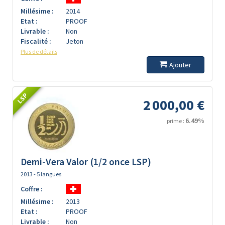
Millésime :
2014
Etat :
PROOF
Livrable :
Non
Fiscalité :
Jeton
Plus de détails
Ajouter
LSP
2 000,00 €
6.49%
prime :
Demi-Vera Valor (1/2 once LSP)
2013 - 5 langues
Coffre :
Millésime :
2013
Etat :
PROOF
Livrable :
Non