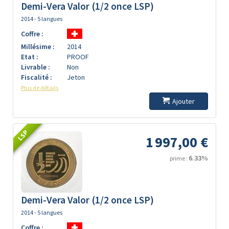
Demi-Vera Valor (1/2 once LSP)
2014 - 5 langues
Coffre :
Millésime :
2014
Etat :
PROOF
Livrable :
Non
Fiscalité :
Jeton
Plus de détails
Ajouter
LSP
1 997,00 €
6.33%
prime :
Demi-Vera Valor (1/2 once LSP)
2014 - 5 langues
Coffre :