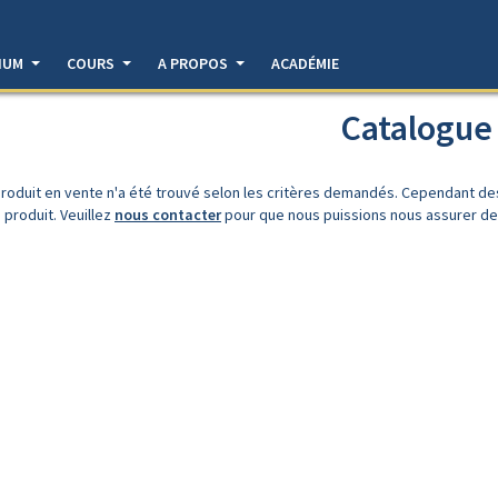
DIUM
COURS
A PROPOS
ACADÉMIE
Catalogue
roduit en vente n'a été trouvé selon les critères demandés. Cependant d
 produit. Veuillez
nous contacter
pour que nous puissions nous assurer de l