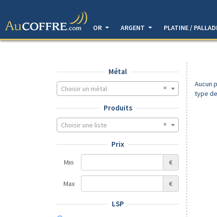
OR
ARGENT
PLATINE / PALLA
Métal
Aucun p
Choisir un métal
type de
Produits
Choisir une liste
Prix
Min
€
Max
€
LSP