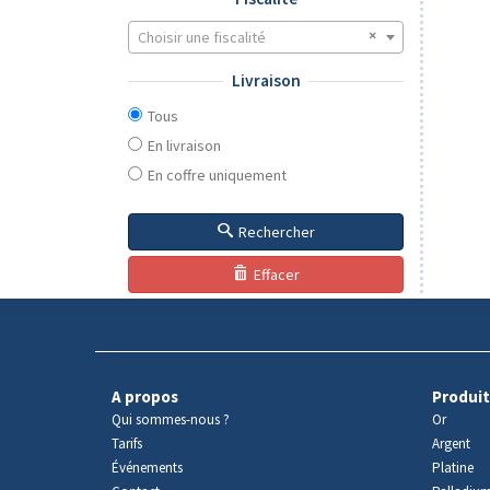
Choisir une fiscalité
Livraison
Tous
En livraison
En coffre uniquement
Rechercher
Effacer
A propos
Produit
Qui sommes-nous ?
Or
Tarifs
Argent
Événements
Platine