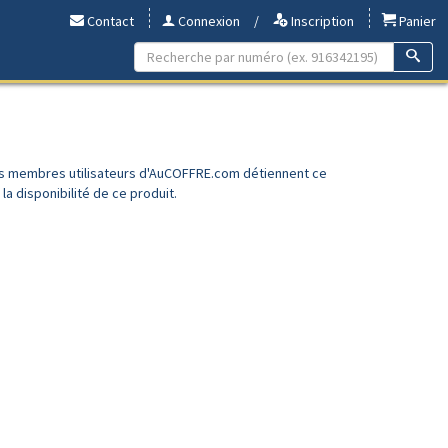
Contact
Connexion
/
Inscription
Panier
es membres utilisateurs d'AuCOFFRE.com détiennent ce
a disponibilité de ce produit.