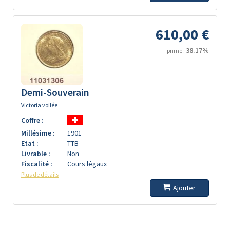
610,00 €
38.17%
prime :
Demi-Souverain
Victoria voilée
Coffre :
Millésime :
1901
Etat :
TTB
Livrable :
Non
Fiscalité :
Cours légaux
Plus de détails
Ajouter