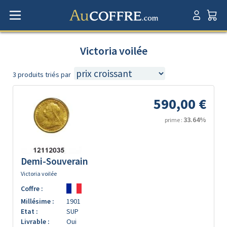
Victoria voilée
3 produits triés par
590,00 €
33.64%
prime :
Demi-Souverain
Victoria voilée
Coffre :
Millésime :
1901
Etat :
SUP
Livrable :
Oui