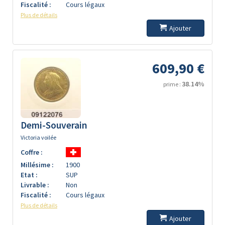
Fiscalité :
Cours légaux
Plus de détails
Ajouter
609,90 €
38.14%
prime :
Demi-Souverain
Victoria voilée
Coffre :
Millésime :
1900
Etat :
SUP
Livrable :
Non
Fiscalité :
Cours légaux
Plus de détails
Ajouter