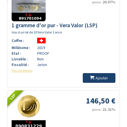
20.07%
prime :
1 gramme d'or pur - Vera Valor (LSP)
Issu d un lot de 10 Vera Valor 1 once
Coffre :
Millésime :
2019
Etat :
PROOF
Livrable :
Non
Fiscalité :
Jeton
Plus de détails
Ajouter
LSP
146,50 €
21.31%
prime :