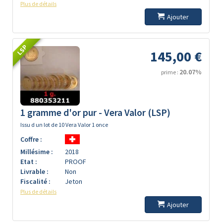
Plus de détails
Ajouter
LSP
145,00 €
20.07%
prime :
1 gramme d'or pur - Vera Valor (LSP)
Issu d un lot de 10 Vera Valor 1 once
Coffre :
Millésime :
2018
Etat :
PROOF
Livrable :
Non
Fiscalité :
Jeton
Plus de détails
Ajouter