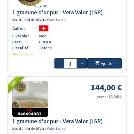
1 gramme d'or pur - Vera Valor (LSP)
Issu d un lot de 10 Vera Valor 1 once
Coffre :
Livrable :
Non
Etat :
PROOF
Fiscalité :
Jetons
Plus de détails
-
+
Ajouter
LSP
144,00 €
19.24%
prime :
1 gramme d'or pur - Vera Valor (LSP)
Issu d un lot de 10 Vera Valor 1 once