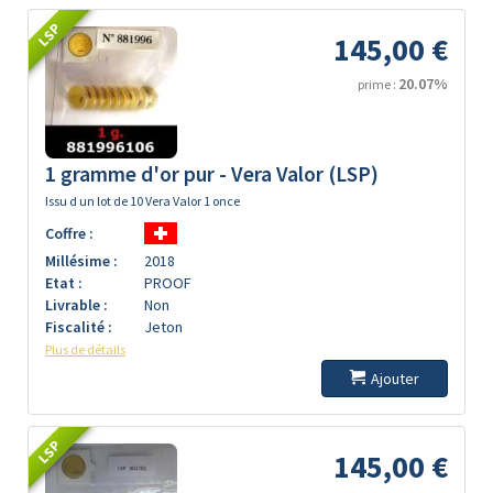
LSP
145,00 €
20.07%
prime :
1 gramme d'or pur - Vera Valor (LSP)
Issu d un lot de 10 Vera Valor 1 once
Coffre :
Millésime :
2018
Etat :
PROOF
Livrable :
Non
Fiscalité :
Jeton
Plus de détails
Ajouter
LSP
145,00 €