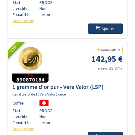
Etat :
PROOF
Livrable :
Non
Fiscalité :
Jeton
Plus de détails
Ajouter
LSP
Bonne affaire
142,95 €
18.37%
prime :
1 gramme d'or pur - Vera Valor (LSP)
Issu d un lot de 10 Vera Valor 1 once
Coffre :
Etat :
PROOF
Livrable :
Non
Fiscalité :
Jeton
Plus de détails