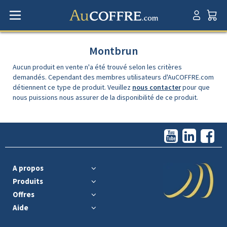
Montbrun
Aucun produit en vente n'a été trouvé selon les critères
demandés. Cependant des membres utilisateurs d'AuCOFFRE.com
détiennent ce type de produit. Veuillez
nous contacter
pour que
nous puissions nous assurer de la disponibilité de ce produit.
A propos
Produits
Offres
Aide