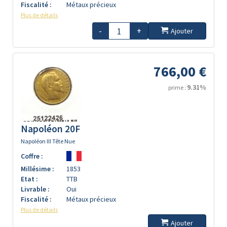
Fiscalité :
Métaux précieux
Plus de détails
-
+
Ajouter
766,00 €
9.31%
prime :
Napoléon 20F
Napoléon III Tête Nue
Coffre :
Millésime :
1853
Etat :
TTB
Livrable :
Oui
Fiscalité :
Métaux précieux
Plus de détails
Ajouter