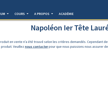
DIUM
COURS
A PROPOS
ACADÉMIE
Napoléon Ier Tête Lauré
roduit en vente n'a été trouvé selon les critères demandés. Cependant d
 produit. Veuillez
nous contacter
pour que nous puissions nous assurer de l