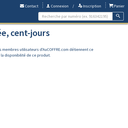
Contact
Connexion
/
Inscription
Panier
e, cent-jours
es membres utilisateurs d'AuCOFFRE.com détiennent ce
a disponibilité de ce produit.