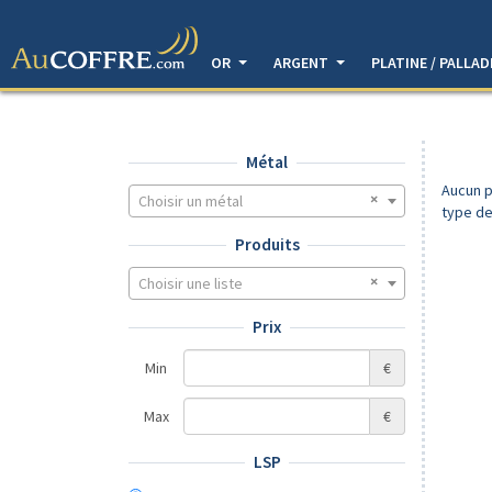
OR
ARGENT
PLATINE / PALLA
Métal
Aucun p
Choisir un métal
type de
Produits
Choisir une liste
Prix
Min
€
Max
€
LSP