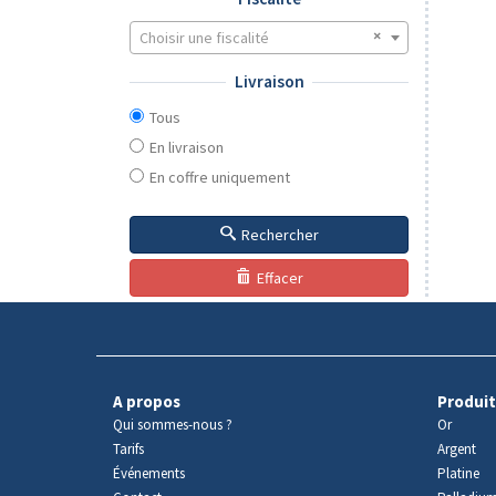
Choisir une fiscalité
Livraison
Tous
En livraison
En coffre uniquement
Rechercher
Effacer
A propos
Produit
Qui sommes-nous ?
Or
Tarifs
Argent
Événements
Platine