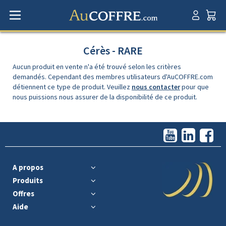
Cérès - RARE
Aucun produit en vente n'a été trouvé selon les critères
demandés. Cependant des membres utilisateurs d'AuCOFFRE.com
détiennent ce type de produit. Veuillez
nous contacter
pour que
nous puissions nous assurer de la disponibilité de ce produit.
A propos
Produits
Offres
Aide