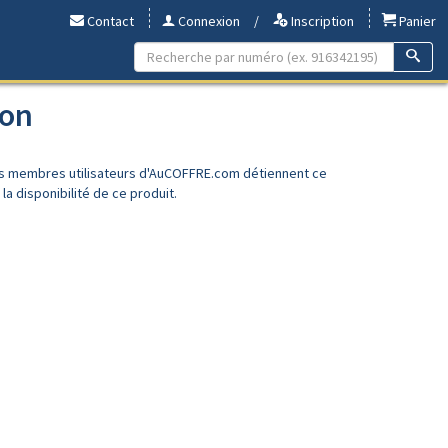
Contact
Connexion
/
Inscription
Panier
éon
es membres utilisateurs d'AuCOFFRE.com détiennent ce
a disponibilité de ce produit.