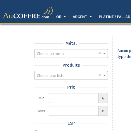
OR
ARGENT
PLATINE / PALLA
Métal
Aucun p
Choisir un métal
type de
Produits
Choisir une liste
Prix
Min
€
Max
€
LSP