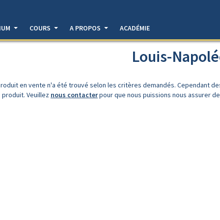
DIUM
COURS
A PROPOS
ACADÉMIE
Louis-Napol
roduit en vente n'a été trouvé selon les critères demandés. Cependant d
 produit. Veuillez
nous contacter
pour que nous puissions nous assurer de l