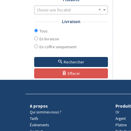
Choisir une fiscalité
Livraison
Tous
En livraison
En coffre uniquement
Rechercher
Effacer
A propos
Produit
Qui sommes-nous ?
Or
Tarifs
Argent
Événements
Platine