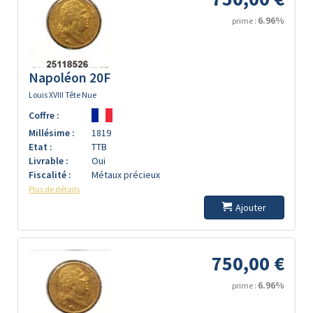
6.96%
prime :
Napoléon 20F
Louis XVIII Tête Nue
Coffre :
Millésime :
1819
Etat :
TTB
Livrable :
Oui
Fiscalité :
Métaux précieux
Plus de détails
Ajouter
750,00 €
6.96%
prime :