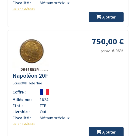
Fiscalité :
Métaux précieux
Plus de détails
Ajouter
750,00 €
6.96%
prime :
Napoléon 20F
Louis XVIII Tête Nue
Coffre :
Millésime :
1824
Etat :
TTB
Livrable :
Oui
Fiscalité :
Métaux précieux
Plus de détails
Ajouter