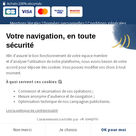
Achats 100% sécurisés
Mentions légales
|
Données personnelles
|
Conditions générales
d'utilisation
© AuCOFFRE 2026 | Tous droits reservés
FILTRER LES PRODUITS