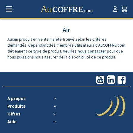
Air
Aucun produit en vente n'a été trouvé selon les critères
demandés. Cependant des membres utilisateurs d'AuCOFFRE.com
détiennent ce type de produit. Veuillez
nous contacter
pour que
nous puissions nous assurer de la disponibilité de ce produit.
A propos
Produits
Offres
Aide