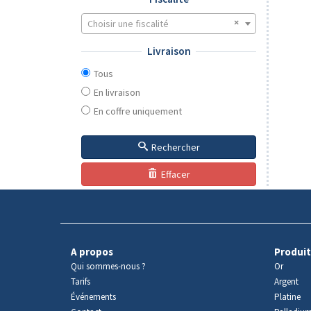
Choisir une fiscalité
Livraison
Tous
En livraison
En coffre uniquement
Rechercher
Effacer
A propos
Produit
Qui sommes-nous ?
Or
Tarifs
Argent
Événements
Platine