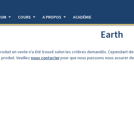
DIUM
COURS
A PROPOS
ACADÉMIE
Earth
roduit en vente n'a été trouvé selon les critères demandés. Cependant d
 produit. Veuillez
nous contacter
pour que nous puissions nous assurer de l