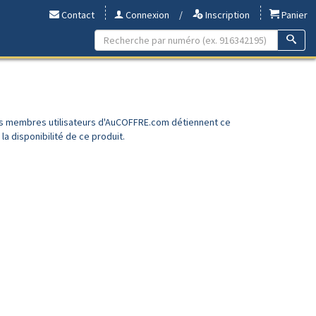
Contact
Connexion
/
Inscription
Panier
es membres utilisateurs d'AuCOFFRE.com détiennent ce
a disponibilité de ce produit.