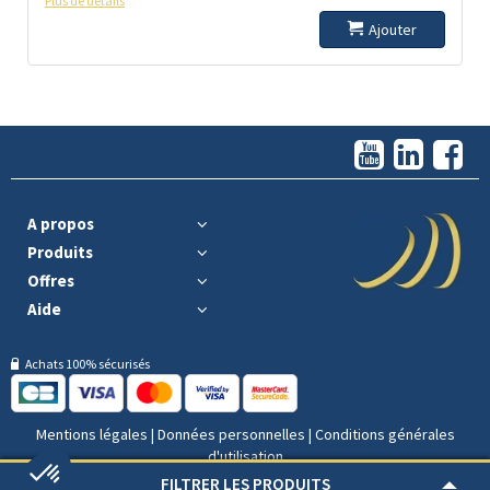
Plus de détails
Ajouter
A propos
Produits
Offres
Aide
Achats 100% sécurisés
Mentions légales
|
Données personnelles
|
Conditions générales
d'utilisation
FILTRER LES PRODUITS