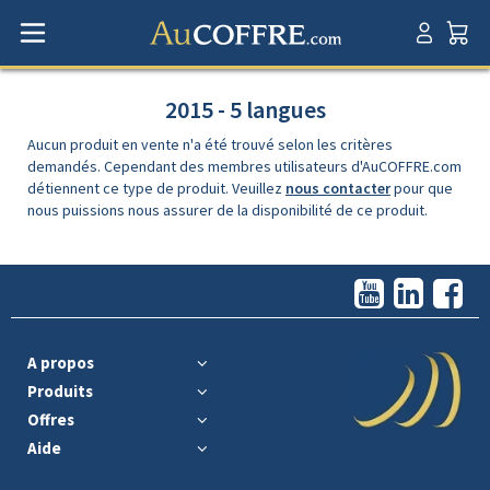
2015 - 5 langues
Aucun produit en vente n'a été trouvé selon les critères
demandés. Cependant des membres utilisateurs d'AuCOFFRE.com
détiennent ce type de produit. Veuillez
nous contacter
pour que
nous puissions nous assurer de la disponibilité de ce produit.
A propos
Produits
Offres
Aide