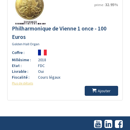
32.95%
prime :
Philharmonique de Vienne 1 once - 100
Euros
Golden Hall Organ
Coffre :
Millésime :
2018
Etat :
FDC
Livrable :
Oui
Fiscalité :
Cours légaux
Plus de détails
Ajouter