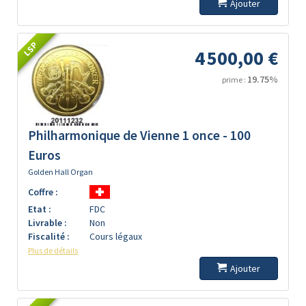
Ajouter
LSP
4 500,00 €
19.75%
prime :
Philharmonique de Vienne 1 once - 100
Euros
Golden Hall Organ
Coffre :
Etat :
FDC
Livrable :
Non
Fiscalité :
Cours légaux
Plus de détails
Ajouter