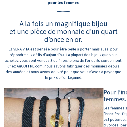
pour les femmes
.
------------
A la fois un magnifique bijou
et une pièce de monnaie d’un quart
d’once en or.
La VERA VITA est pensée pour être belle à porter mais aussi pour
répondre aux défis d’aujourd’hui. La plupart des bijoux que vous
achetez vous sont vendus 3 ou 4 fois le prix de l'or qu'ils contiennent.
Chez AuCOFFRE.com, nous savons fabriquer des monnaies depuis
des années et nous avons oeuvré pour que vous n'ayez à payer que
le prix de l'or façonné.
Pour l’i
femmes.
Les femmes s
financière. E
est potentiel
divorces, per