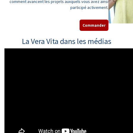
comment avancent les projets auxquels vous avez ainsi
participé activement.
Commander
La Vera Vita dans les médias