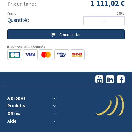
1 111,02 €
Prix unitaire :
18%
Prime :
Quantité :
Commander
Achats 100% sécurisés
A propos
Produits
Offres
Aide