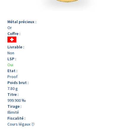
Métal précieux :
Or
Coffre :
Livrable :
Non
LSP :
Oui
Etat :
Proof
Poids brut :
7.80 g
Titre :
999.900 ‰
Tirage :
Illimité
Fiscalité :
Cours légaux