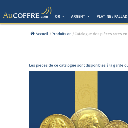
OR
ARGENT
PLATINE / PALLA
Accueil
Produits or
Catalogue des pièces rares en
Les pièces de ce catalogue sont disponibles à la garde ou 