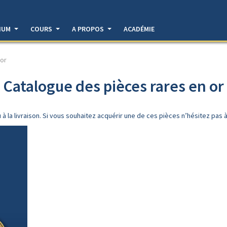
DIUM
COURS
A PROPOS
ACADÉMIE
 or
Catalogue des pièces rares en or
à la livraison. Si vous souhaitez acquérir une de ces pièces n’hésitez pas 