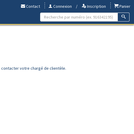
Contact
Connexion
/
Inscription
Panier
à contacter votre chargé de clientèle.