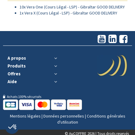
10x
Vera One (Cours Légal - LSP) - Gibraltar
GOOD DELIVERY
1x
Vera X (Cours Légal - LSP) - Gibraltar
GOOD DELIVERY
A propos
Produits
Offres
Aide
Achats 100% sécurisés
Mentions légales
|
Données personnelles
|
Conditions générales
d'utilisation
© AuCOFFRE 2026 | Tous droits reservés