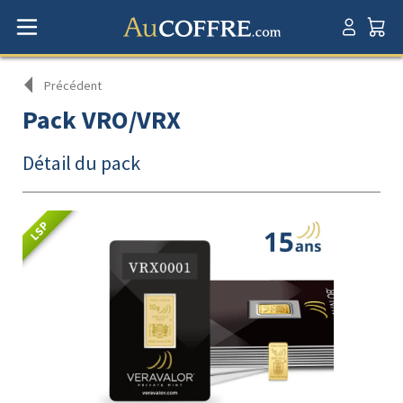
Précédent
Pack VRO/VRX
Détail du pack
LSP