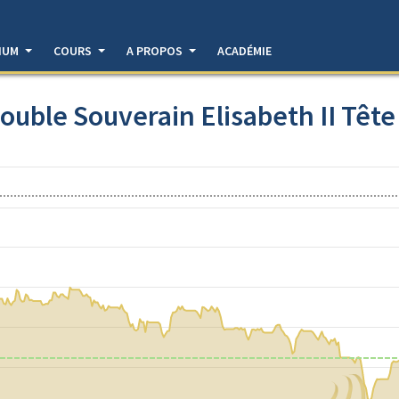
DIUM
COURS
A PROPOS
ACADÉMIE
ouble Souverain Elisabeth II Tête