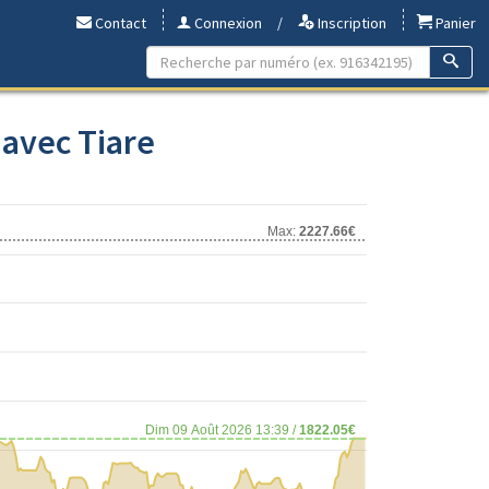
Contact
Connexion
/
Inscription
Panier
 avec Tiare
Max:
2227.66€
Dim 09 Août 2026 13:39 /
1822.05€