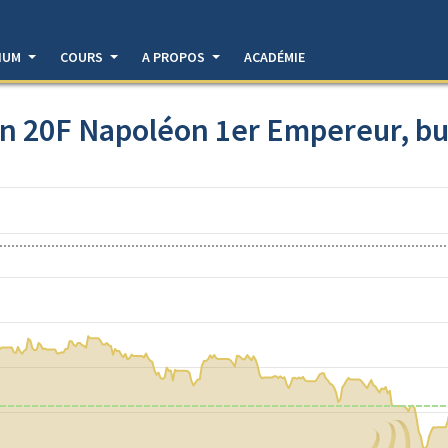
DIUM
COURS
A PROPOS
ACADÉMIE
n 20F Napoléon 1er Empereur, bu