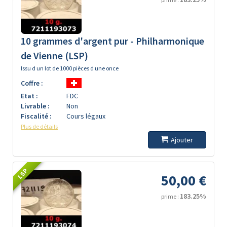
10 grammes d'argent pur - Philharmonique
de Vienne (LSP)
Issu d un lot de 1000 pièces d une once
Coffre :
Etat :
FDC
Livrable :
Non
Fiscalité :
Cours légaux
Plus de détails
Ajouter
LSP
50,00 €
183.25%
prime :