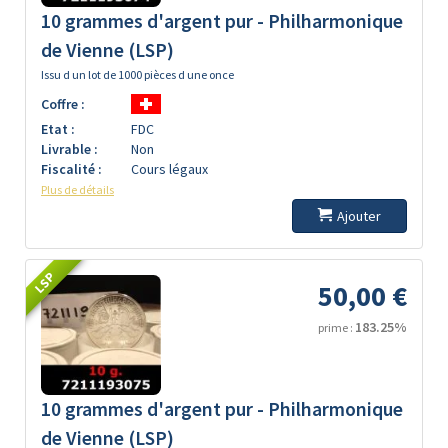
10 grammes d'argent pur - Philharmonique
de Vienne (LSP)
Issu d un lot de 1000 pièces d une once
Coffre :
Etat :
FDC
Livrable :
Non
Fiscalité :
Cours légaux
Plus de détails
Ajouter
LSP
50,00 €
183.25%
prime :
10 grammes d'argent pur - Philharmonique
de Vienne (LSP)