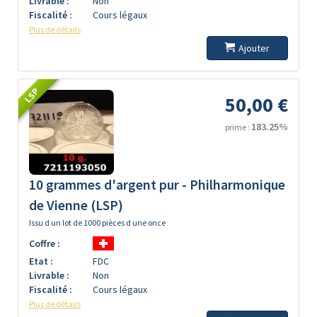
Livrable :
Non
Fiscalité :
Cours légaux
Plus de détails
Ajouter
LSP
50,00 €
183.25%
prime :
10 grammes d'argent pur - Philharmonique
de Vienne (LSP)
Issu d un lot de 1000 pièces d une once
Coffre :
Etat :
FDC
Livrable :
Non
Fiscalité :
Cours légaux
Plus de détails