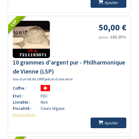
Ajouter
LSP
50,00 €
183.25%
prime :
10 grammes d'argent pur - Philharmonique
de Vienne (LSP)
Issu d un lot de 1000 pièces d une once
Coffre :
Etat :
FDC
Livrable :
Non
Fiscalité :
Cours légaux
Plus de détails
Ajouter