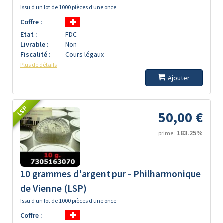
Issu d un lot de 1000 pièces d une once
Coffre :
Etat :
FDC
Livrable :
Non
Fiscalité :
Cours légaux
Plus de détails
Ajouter
LSP
50,00 €
183.25%
prime :
10 grammes d'argent pur - Philharmonique
de Vienne (LSP)
Issu d un lot de 1000 pièces d une once
Coffre :