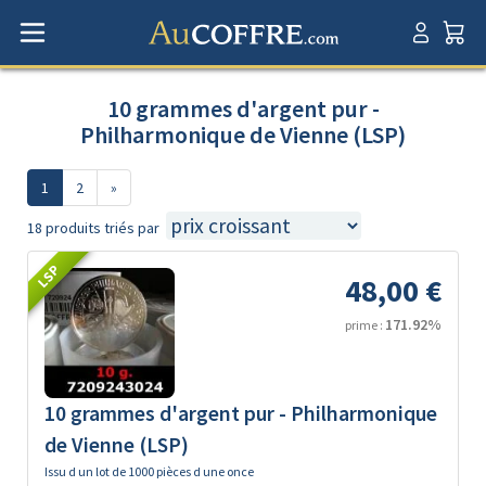
10 grammes d'argent pur -
Philharmonique de Vienne (LSP)
1
2
»
18 produits triés par
LSP
48,00 €
171.92%
prime :
10 grammes d'argent pur - Philharmonique
de Vienne (LSP)
Issu d un lot de 1000 pièces d une once