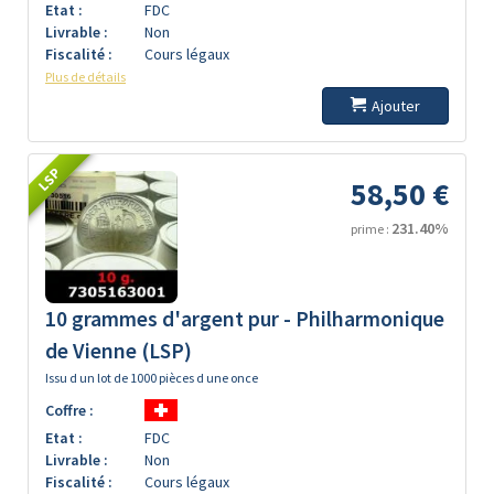
Etat :
FDC
Livrable :
Non
Fiscalité :
Cours légaux
Plus de détails
Ajouter
LSP
58,50 €
231.40%
prime :
10 grammes d'argent pur - Philharmonique
de Vienne (LSP)
Issu d un lot de 1000 pièces d une once
Coffre :
Etat :
FDC
Livrable :
Non
Fiscalité :
Cours légaux