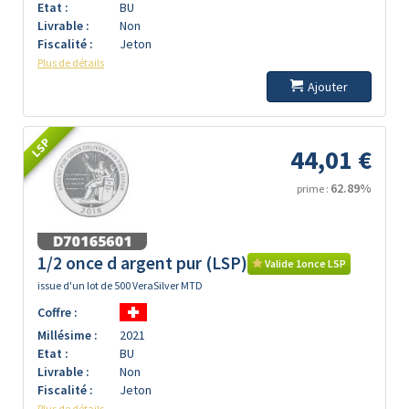
Etat :
BU
Livrable :
Non
Fiscalité :
Jeton
Plus de détails
Ajouter
LSP
44,01 €
62.89%
prime :
1/2 once d argent pur (LSP)
Valide 1once LSP
issue d'un lot de 500 VeraSilver MTD
Coffre :
Millésime :
2021
Etat :
BU
Livrable :
Non
Fiscalité :
Jeton
Plus de détails