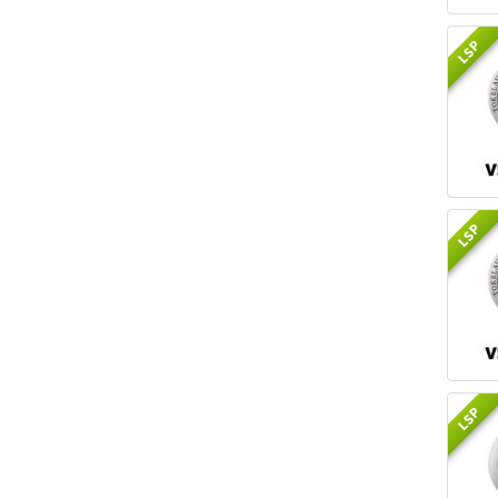
LSP
LSP
LSP