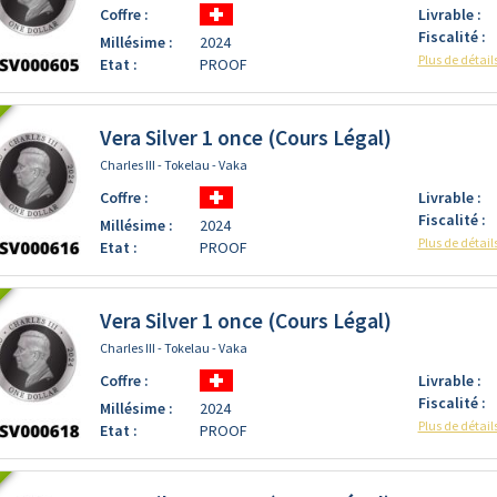
Coffre :
Livrable :
Fiscalité :
Millésime :
2024
Plus de détail
Etat :
PROOF
Vera Silver 1 once (Cours Légal)
Charles III - Tokelau - Vaka
Coffre :
Livrable :
Fiscalité :
Millésime :
2024
Plus de détail
Etat :
PROOF
Vera Silver 1 once (Cours Légal)
Charles III - Tokelau - Vaka
Coffre :
Livrable :
Fiscalité :
Millésime :
2024
Plus de détail
Etat :
PROOF