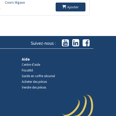
Cours légaux
Ajouter
s
Suivez-nous :
Aide
Centre d'aide
Fiscalité
Garde en coffre sécurisé
Acheter des pièces
Vendre des pièces