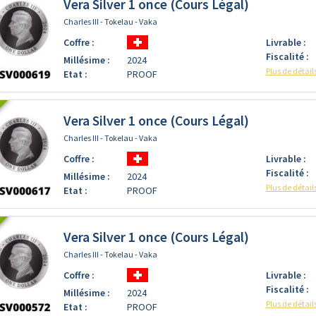
Vera Silver 1 once (Cours Légal)
Charles III - Tokelau - Vaka
Coffre :
Livrable :
Fiscalité :
Millésime :
2024
Plus de détail
Etat :
PROOF
Vera Silver 1 once (Cours Légal)
Charles III - Tokelau - Vaka
Coffre :
Livrable :
Fiscalité :
Millésime :
2024
Plus de détail
Etat :
PROOF
Vera Silver 1 once (Cours Légal)
Charles III - Tokelau - Vaka
Coffre :
Livrable :
Fiscalité :
Millésime :
2024
Plus de détail
Etat :
PROOF