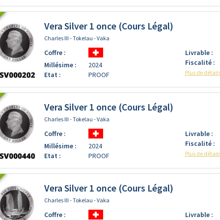
Vera Silver 1 once (Cours Légal)
Charles III - Tokelau - Vaka
Coffre :
Livrable :
Fiscalité :
Millésime :
2024
Plus de détail
Etat :
PROOF
Vera Silver 1 once (Cours Légal)
Charles III - Tokelau - Vaka
Coffre :
Livrable :
Fiscalité :
Millésime :
2024
Plus de détail
Etat :
PROOF
Vera Silver 1 once (Cours Légal)
Charles III - Tokelau - Vaka
Coffre :
Livrable :