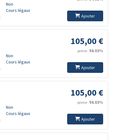
Non
Cours légaux
Ajouter
s
105,00 €
94.03%
prime :
Non
Cours légaux
Ajouter
s
105,00 €
94.03%
prime :
Non
Cours légaux
Ajouter
s