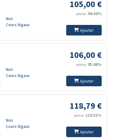
105,00 €
94.03%
prime :
Non
Cours légaux
Ajouter
s
106,00 €
95.88%
prime :
Non
Cours légaux
Ajouter
s
118,79 €
119.51%
prime :
Non
Cours légaux
Ajouter
s