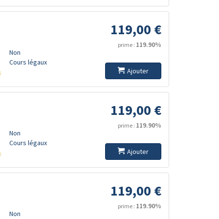
119,00 €
119.90%
prime :
Non
Cours légaux
Ajouter
s
119,00 €
119.90%
prime :
Non
Cours légaux
Ajouter
s
119,00 €
119.90%
prime :
Non