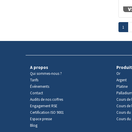
1
A propos
Produit
Qui sommes-nous ?
Or
Tarifs
Argent
Événements
Platine
Contact
Palladiu
Audits de nos coffres
Cours de l
Engagement RSE
Cours de 
Certification ISO 9001
Cours du 
Espace presse
Cours du 
Blog