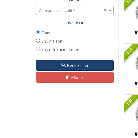
Choisir une fiscalité
Livraison
Tous
En livraison
LSP
En coffre uniquement
Rechercher
Effacer
LSP