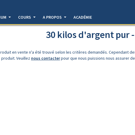
DIUM
COURS
A PROPOS
ACADÉMIE
30 kilos d'argent pur -
roduit en vente n'a été trouvé selon les critères demandés. Cependant d
 produit. Veuillez
nous contacter
pour que nous puissions nous assurer de l