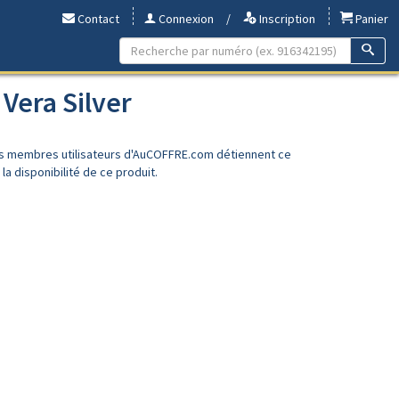
Contact
Connexion
/
Inscription
Panier
 Vera Silver
es membres utilisateurs d'AuCOFFRE.com détiennent ce
a disponibilité de ce produit.