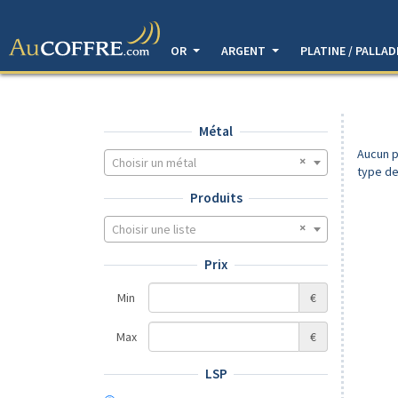
OR
ARGENT
PLATINE / PALLA
Métal
Aucun p
Choisir un métal
type de
Produits
Choisir une liste
Prix
Min
€
Max
€
LSP