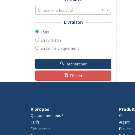
Choisir une fiscalité
Livraison
Tous
En livraison
En coffre uniquement
Rechercher
Effacer
A propos
Produit
Qui sommes-nous ?
Or
Tarifs
Argent
Événements
Platine