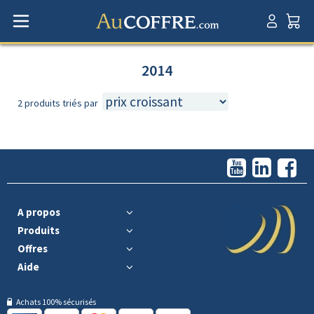
2014
2 produits triés par
A propos
Produits
Offres
Aide
Achats 100% sécurisés