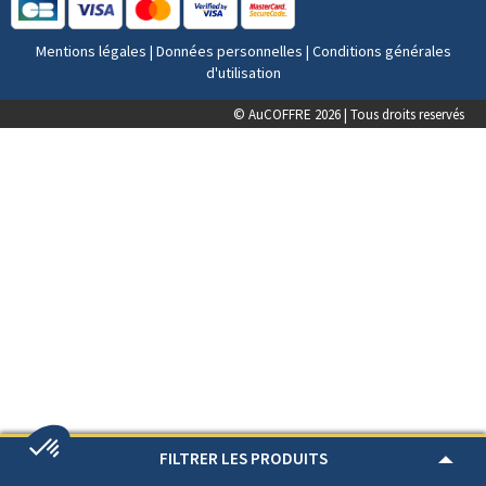
Mentions légales
|
Données personnelles
|
Conditions générales
d'utilisation
© AuCOFFRE 2026 | Tous droits reservés
FILTRER LES PRODUITS