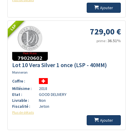
Ajouter
LSP
729,00 €
36.51%
prime :
Lot 10 Vera Silver 1 once (LSP - 40MM)
Monneron
Coffre :
Millésime :
2018
Etat :
GOOD DELIVERY
Livrable :
Non
Fiscalité :
Jeton
Plus de détails
Ajouter