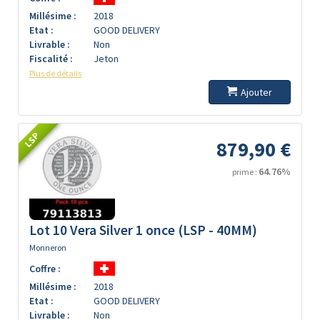
Millésime :
2018
Etat :
GOOD DELIVERY
Livrable :
Non
Fiscalité :
Jeton
Plus de détails
Ajouter
LSP
879,90 €
64.76%
prime :
Lot 10 Vera Silver 1 once (LSP - 40MM)
Monneron
Coffre :
Millésime :
2018
Etat :
GOOD DELIVERY
Livrable :
Non