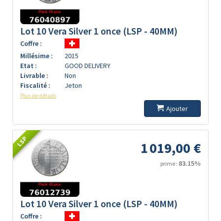
Lot 10 Vera Silver 1 once (LSP - 40MM)
Coffre :
Millésime :
2015
Etat :
GOOD DELIVERY
Livrable :
Non
Fiscalité :
Jeton
Plus de détails
Ajouter
LSP
1 019,00 €
83.15%
prime :
Lot 10 Vera Silver 1 once (LSP - 40MM)
Coffre :