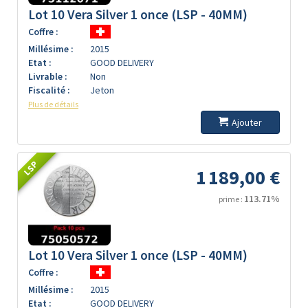
Lot 10 Vera Silver 1 once (LSP - 40MM)
Coffre :
Millésime :
2015
Etat :
GOOD DELIVERY
Livrable :
Non
Fiscalité :
Jeton
Plus de détails
Ajouter
LSP
1 189,00 €
113.71%
prime :
Lot 10 Vera Silver 1 once (LSP - 40MM)
Coffre :
Millésime :
2015
Etat :
GOOD DELIVERY