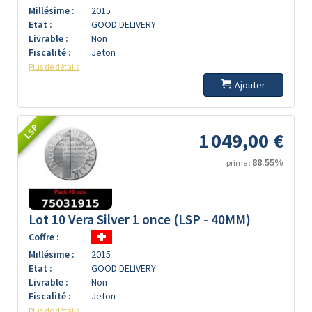
Millésime :
2015
Etat :
GOOD DELIVERY
Livrable :
Non
Fiscalité :
Jeton
Plus de détails
Ajouter
LSP
1 049,00 €
88.55%
prime :
Lot 10 Vera Silver 1 once (LSP - 40MM)
Coffre :
Millésime :
2015
Etat :
GOOD DELIVERY
Livrable :
Non
Fiscalité :
Jeton
Plus de détails