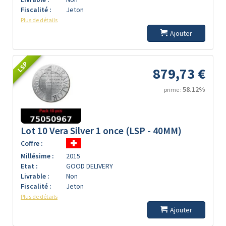
Fiscalité :
Jeton
Plus de détails
Ajouter
LSP
879,73 €
58.12%
prime :
Lot 10 Vera Silver 1 once (LSP - 40MM)
Coffre :
Millésime :
2015
Etat :
GOOD DELIVERY
Livrable :
Non
Fiscalité :
Jeton
Plus de détails
Ajouter