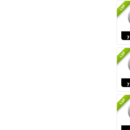
LSP
LSP
LSP