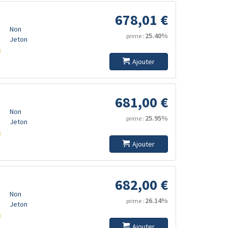
678,01 €
Non
25.40%
prime :
Jeton
s
Ajouter
681,00 €
Non
25.95%
prime :
Jeton
s
Ajouter
682,00 €
Non
26.14%
prime :
Jeton
s
Ajouter