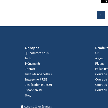
1
A propos
Produit
Qui sommes-nous ?
Or
Tarifs
Argent
Événements
Platine
Contact
Palladiu
Audits de nos coffres
Cours de l
Engagement RSE
Cours de 
Certification ISO 9001
Cours du 
Espace presse
Cours du 
Blog
Achats 100% sécurisés