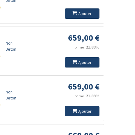
Jeton
s
Ajouter
659,00 €
Non
21.88%
prime :
Jeton
s
Ajouter
659,00 €
Non
21.88%
prime :
Jeton
s
Ajouter