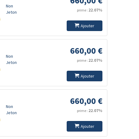
660,00 €
Non
22.07%
prime :
Jeton
s
Ajouter
660,00 €
Non
22.07%
prime :
Jeton
s
Ajouter
660,00 €
Non
22.07%
prime :
Jeton
s
Ajouter