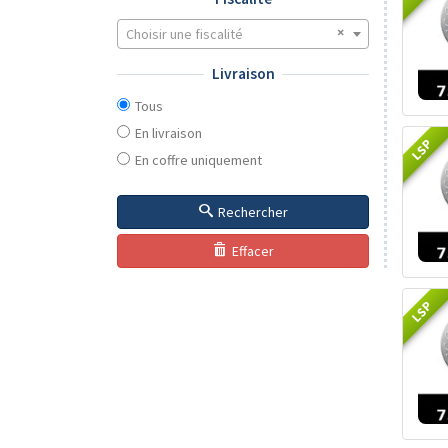
Choisir une fiscalité
Livraison
Tous
En livraison
LSP
En coffre uniquement
Rechercher
Effacer
LSP