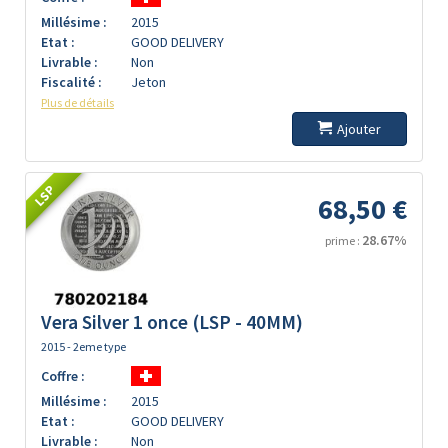
Millésime :
2015
Etat :
GOOD DELIVERY
Livrable :
Non
Fiscalité :
Jeton
Plus de détails
Ajouter
LSP
68,50 €
28.67%
prime :
Vera Silver 1 once (LSP - 40MM)
2015 - 2eme type
Coffre :
Millésime :
2015
Etat :
GOOD DELIVERY
Livrable :
Non