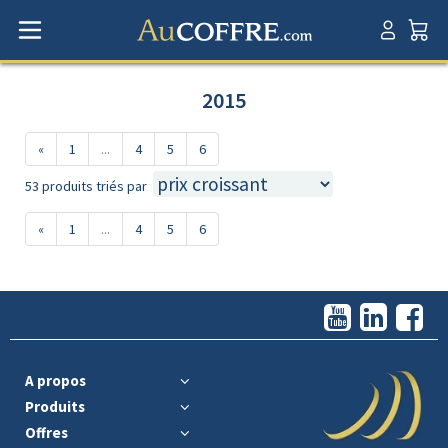
2015
«
1
...
4
5
6
53 produits triés par
«
1
...
4
5
6
A propos
Produits
Offres