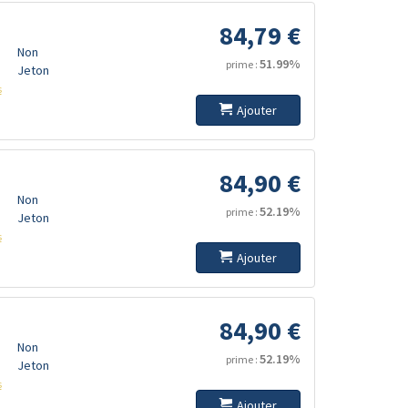
84,79 €
Non
51.99%
prime :
Jeton
s
Ajouter
84,90 €
Non
52.19%
prime :
Jeton
s
Ajouter
84,90 €
Non
52.19%
prime :
Jeton
s
Ajouter