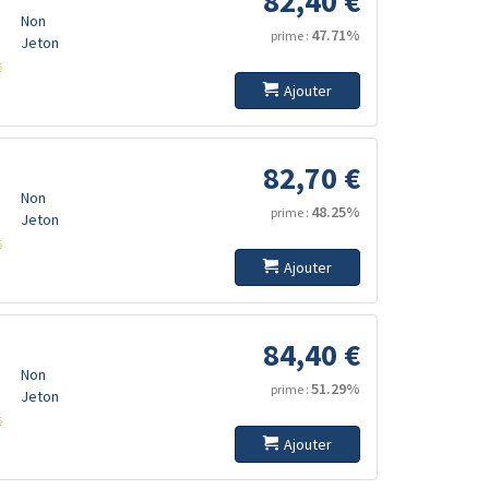
82,40 €
Non
47.71%
prime :
Jeton
s
Ajouter
82,70 €
Non
48.25%
prime :
Jeton
s
Ajouter
84,40 €
Non
51.29%
prime :
Jeton
s
Ajouter