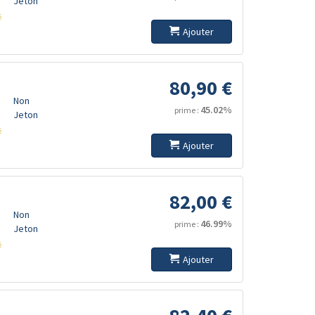
Jeton
s
Ajouter
80,90 €
Non
45.02%
prime :
Jeton
s
Ajouter
82,00 €
Non
46.99%
prime :
Jeton
s
Ajouter