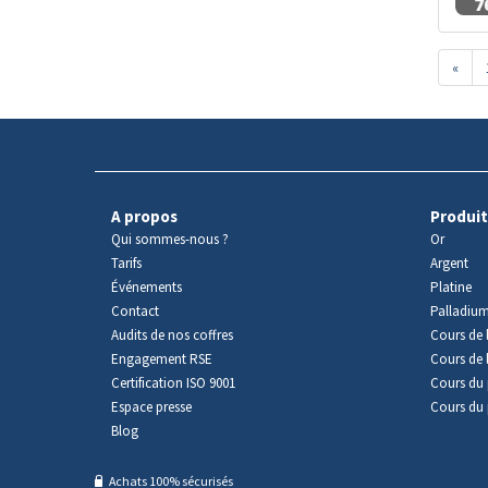
«
A propos
Produit
Qui sommes-nous ?
Or
Tarifs
Argent
Événements
Platine
Contact
Palladiu
Audits de nos coffres
Cours de l
Engagement RSE
Cours de 
Certification ISO 9001
Cours du 
Espace presse
Cours du 
Blog
Achats 100% sécurisés