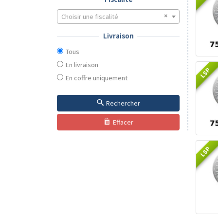
Choisir une fiscalité
Livraison
Tous
En livraison
LSP
En coffre uniquement
Rechercher
Effacer
LSP