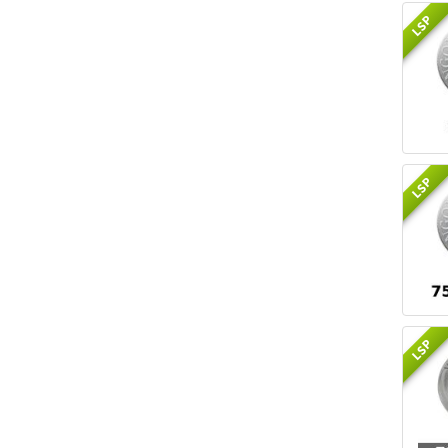
LSP
LSP
LSP