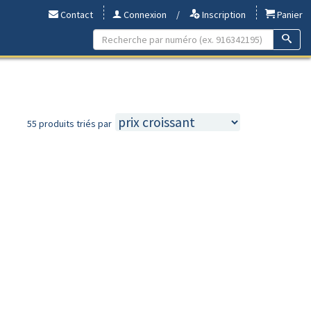
Contact
Connexion
/
Inscription
Panier
55 produits triés par