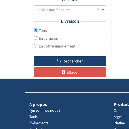
Choisir une fiscalité
Livraison
Tous
En livraison
En coffre uniquement
Rechercher
Effacer
A propos
Produit
Qui sommes-nous ?
Or
Tarifs
Argent
Événements
Platine