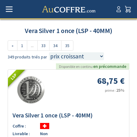
Vera Silver 1 once (LSP - 40MM)
«
1
...
33
34
35
349 produits triés par
en précommande
Disponible en continu
LSP
68,75 €
25%
prime :
Vera Silver 1 once (LSP - 40MM)
Coffre :
Livrable :
Non