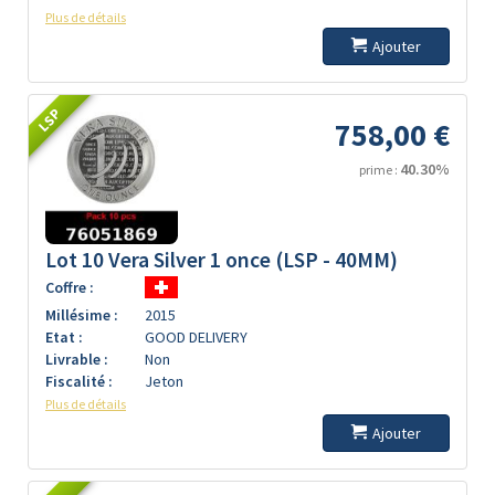
Plus de détails
Ajouter
LSP
758,00 €
40.30%
prime :
Lot 10 Vera Silver 1 once (LSP - 40MM)
Coffre :
Millésime :
2015
Etat :
GOOD DELIVERY
Livrable :
Non
Fiscalité :
Jeton
Plus de détails
Ajouter