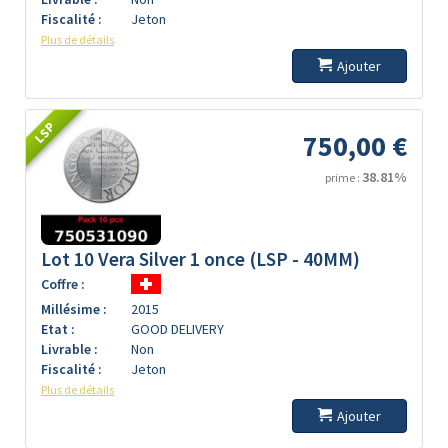
Fiscalité :
Jeton
Plus de détails
Ajouter
LSP
750,00 €
38.81%
prime :
Lot 10 Vera Silver 1 once (LSP - 40MM)
Coffre :
Millésime :
2015
Etat :
GOOD DELIVERY
Livrable :
Non
Fiscalité :
Jeton
Plus de détails
Ajouter