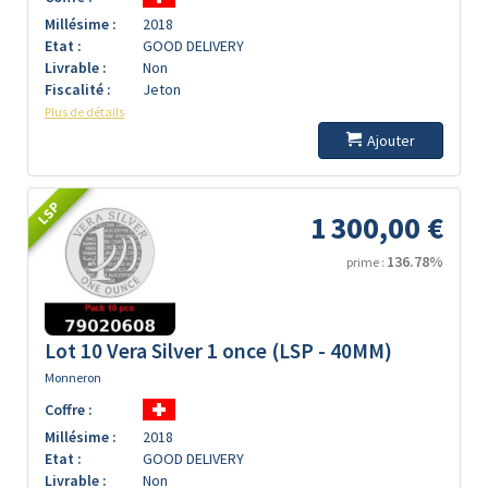
Millésime :
2018
Etat :
GOOD DELIVERY
Livrable :
Non
Fiscalité :
Jeton
Plus de détails
Ajouter
LSP
1 300,00 €
136.78%
prime :
Lot 10 Vera Silver 1 once (LSP - 40MM)
Monneron
Coffre :
Millésime :
2018
Etat :
GOOD DELIVERY
Livrable :
Non