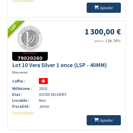
Ajouter
LSP
1 300,00 €
136.78%
prime :
Lot 10 Vera Silver 1 once (LSP - 40MM)
Monneron
Coffre :
Millésime :
2018
Etat :
GOOD DELIVERY
Livrable :
Non
Fiscalité :
Jeton
Plus de détails
Ajouter