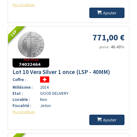
Plus de détails
Ajouter
LSP
771,00 €
40.43%
prime :
Lot 10 Vera Silver 1 once (LSP - 40MM)
Coffre :
Millésime :
2014
Etat :
GOOD DELIVERY
Livrable :
Non
Fiscalité :
Jeton
Plus de détails
Ajouter