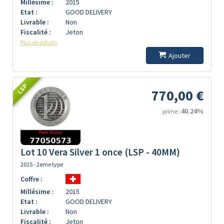
Millésime :
2015
Etat :
GOOD DELIVERY
Livrable :
Non
Fiscalité :
Jeton
Plus de détails
Ajouter
LSP
770,00 €
40.24%
prime :
Lot 10 Vera Silver 1 once (LSP - 40MM)
2015 - 2eme type
Coffre :
Millésime :
2015
Etat :
GOOD DELIVERY
Livrable :
Non
Fiscalité :
Jeton