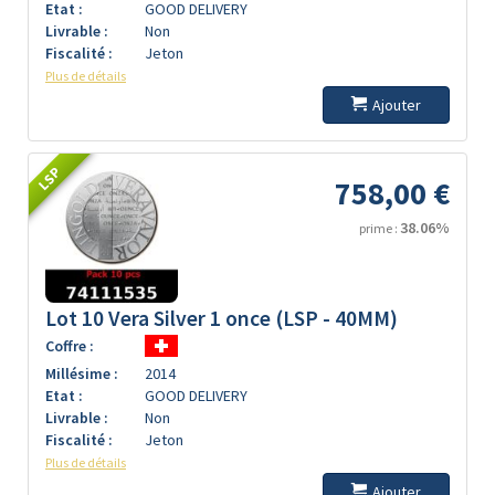
Etat :
GOOD DELIVERY
Livrable :
Non
Fiscalité :
Jeton
Plus de détails
Ajouter
LSP
758,00 €
38.06%
prime :
Lot 10 Vera Silver 1 once (LSP - 40MM)
Coffre :
Millésime :
2014
Etat :
GOOD DELIVERY
Livrable :
Non
Fiscalité :
Jeton
Plus de détails
Ajouter