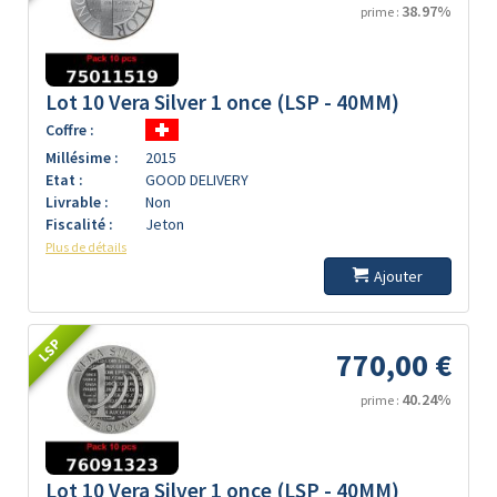
38.97%
prime :
Lot 10 Vera Silver 1 once (LSP - 40MM)
Coffre :
Millésime :
2015
Etat :
GOOD DELIVERY
Livrable :
Non
Fiscalité :
Jeton
Plus de détails
Ajouter
LSP
770,00 €
40.24%
prime :
Lot 10 Vera Silver 1 once (LSP - 40MM)