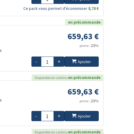
Ce pack vous permet d'économiser
8,78 €
en précommande
659,63 €
23%
prime :
s
-
+
Ajouter
en précommande
Disponible en continu
659,63 €
s
23%
prime :
-
+
Ajouter
en précommande
Disponible en continu