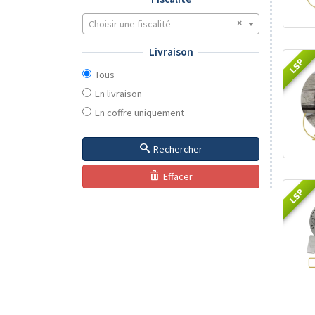
Choisir une fiscalité
Livraison
LSP
Tous
En livraison
En coffre uniquement
Rechercher
Effacer
LSP