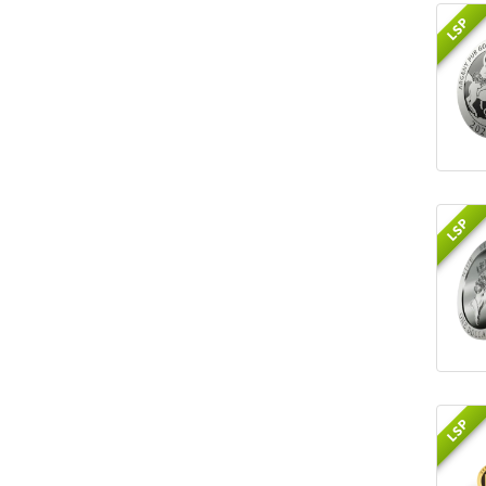
LSP
LSP
LSP