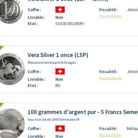
Coffre :
Fiscalité :
Jeton
Plus de détails
Livrable :
Non
Etat :
GOOD DELIVERY
Vera Silver 1 once (LSP)
Marianne terrassant le Dragon
Coffre :
Fiscalité :
Jeton
Plus de détails
Livrable :
Non
Etat :
BU
100 grammes d'argent pur - 5 Francs Seme
Issu d un lot de 1000 Semeuses 5F
Coffre :
Fiscalité :
Métau
Plus de détails
Livrable :
Non