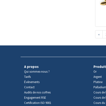
«
A propos
Produit
Qui sommes-nous ?
Or
Tarifs
Argent
Événements
Platine
Contact
Palladiu
Audits de nos coffres
Cours de l
Engagement RSE
Cours de 
Certification ISO 9001
Cours du 