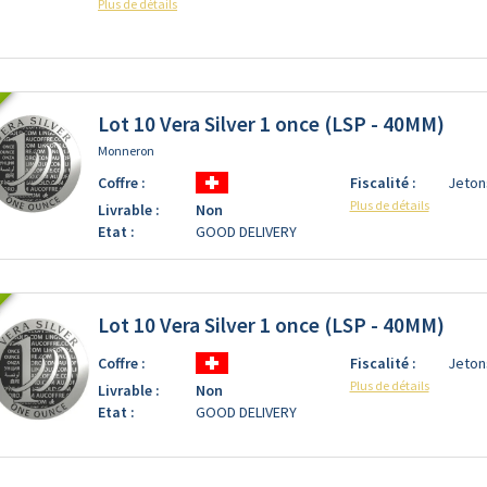
Plus de détails
Lot 10 Vera Silver 1 once (LSP - 40MM)
Monneron
Coffre :
Fiscalité :
Jeton
Plus de détails
Livrable :
Non
Etat :
GOOD DELIVERY
Lot 10 Vera Silver 1 once (LSP - 40MM)
Coffre :
Fiscalité :
Jeton
Plus de détails
Livrable :
Non
Etat :
GOOD DELIVERY