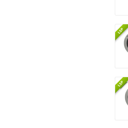
LSP
LSP