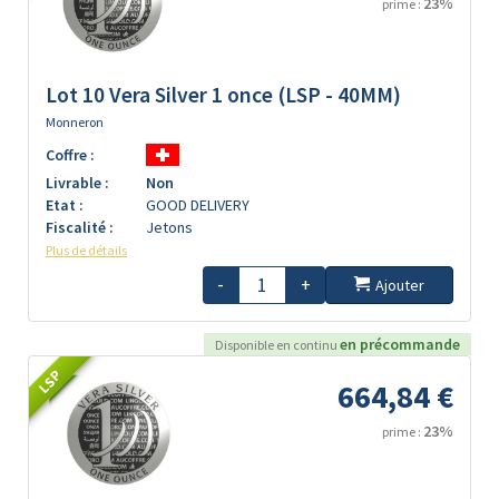
23%
prime :
Lot 10 Vera Silver 1 once (LSP - 40MM)
Monneron
Coffre :
Livrable :
Non
Etat :
GOOD DELIVERY
Fiscalité :
Jetons
Plus de détails
-
+
Ajouter
en précommande
Disponible en continu
LSP
664,84 €
23%
prime :