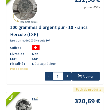
45%
prime :
100 grammes d'argent pur - 10 Francs
Hercule (LSP)
Issu d un lot de 1000 Hercule 10F
Coffre :
Livrable :
Non
Etat :
SUP
Fiscalité :
Métaux précieux
Plus de détails
-
+
Ajouter
Pack de produits
LSP
320,69 €