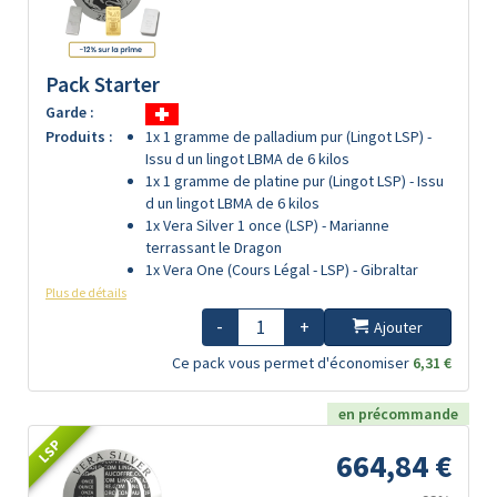
Pack Starter
Garde :
Produits :
1x 1 gramme de palladium pur (Lingot LSP) -
Issu d un lingot LBMA de 6 kilos
1x 1 gramme de platine pur (Lingot LSP) - Issu
d un lingot LBMA de 6 kilos
1x Vera Silver 1 once (LSP) - Marianne
terrassant le Dragon
1x Vera One (Cours Légal - LSP) - Gibraltar
Plus de détails
-
+
Ajouter
Ce pack vous permet d'économiser
6,31 €
en précommande
LSP
664,84 €