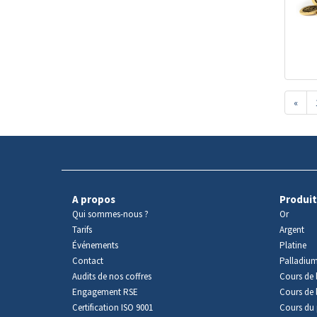
«
A propos
Produit
Qui sommes-nous ?
Or
Tarifs
Argent
Événements
Platine
Contact
Palladiu
Audits de nos coffres
Cours de l
Engagement RSE
Cours de 
Certification ISO 9001
Cours du 