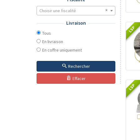
Choisir une fiscalité
Livraison
LSP
Tous
En livraison
En coffre uniquement
Rechercher
Effacer
LSP