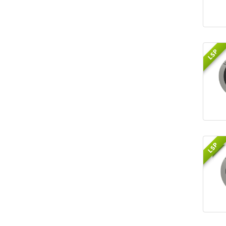
LSP
LSP