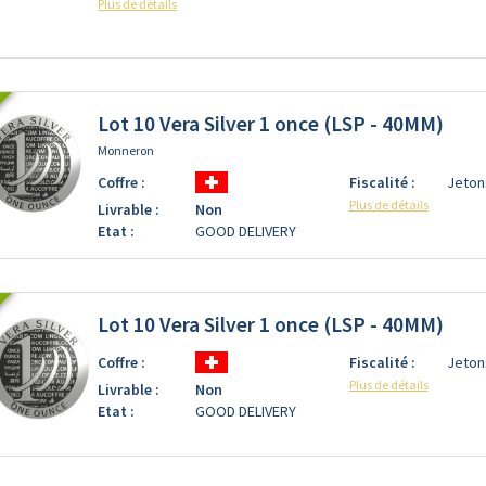
Plus de détails
Lot 10 Vera Silver 1 once (LSP - 40MM)
Monneron
Coffre :
Fiscalité :
Jeton
Plus de détails
Livrable :
Non
Etat :
GOOD DELIVERY
Lot 10 Vera Silver 1 once (LSP - 40MM)
Coffre :
Fiscalité :
Jeton
Plus de détails
Livrable :
Non
Etat :
GOOD DELIVERY