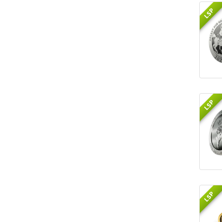
LSP
LSP
LSP