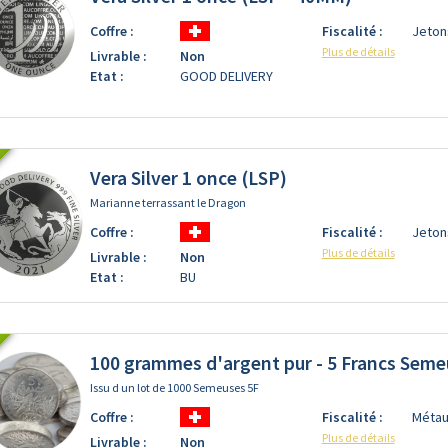
Coffre :
Fiscalité :
Jeton
Plus de détails
Livrable :
Non
Etat :
GOOD DELIVERY
Vera Silver 1 once (LSP)
Marianne terrassant le Dragon
Coffre :
Fiscalité :
Jeton
Plus de détails
Livrable :
Non
Etat :
BU
100 grammes d'argent pur - 5 Francs Seme
Issu d un lot de 1000 Semeuses 5F
Coffre :
Fiscalité :
Métau
Plus de détails
Livrable :
Non