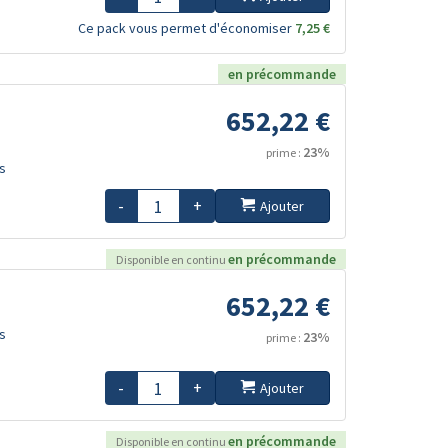
Ce pack vous permet d'économiser
7,25 €
en précommande
652,22 €
23%
prime :
s
-
+
Ajouter
en précommande
Disponible en continu
652,22 €
s
23%
prime :
-
+
Ajouter
en précommande
Disponible en continu