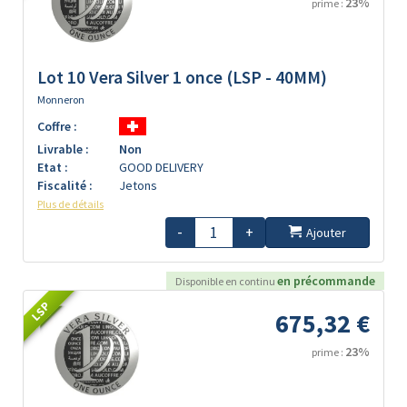
23%
prime :
Lot 10 Vera Silver 1 once (LSP - 40MM)
Monneron
Coffre :
Livrable :
Non
Etat :
GOOD DELIVERY
Fiscalité :
Jetons
Plus de détails
-
+
Ajouter
en précommande
Disponible en continu
LSP
675,32 €
23%
prime :