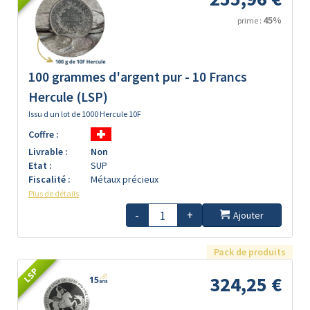
45%
prime :
100 grammes d'argent pur - 10 Francs
Hercule (LSP)
Issu d un lot de 1000 Hercule 10F
Coffre :
Livrable :
Non
Etat :
SUP
Fiscalité :
Métaux précieux
Plus de détails
-
+
Ajouter
Pack de produits
LSP
324,25 €