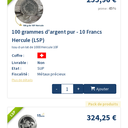
45%
prime :
100 grammes d'argent pur - 10 Francs
Hercule (LSP)
Issu d un lot de 1000 Hercule 10F
Coffre :
Livrable :
Non
Etat :
SUP
Fiscalité :
Métaux précieux
Plus de détails
-
+
Ajouter
Pack de produits
LSP
324,25 €