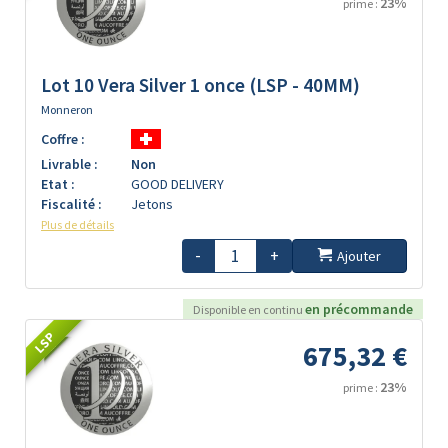
23%
prime :
Lot 10 Vera Silver 1 once (LSP - 40MM)
Monneron
Coffre :
Livrable :
Non
Etat :
GOOD DELIVERY
Fiscalité :
Jetons
Plus de détails
-
+
Ajouter
en précommande
Disponible en continu
LSP
675,32 €
23%
prime :