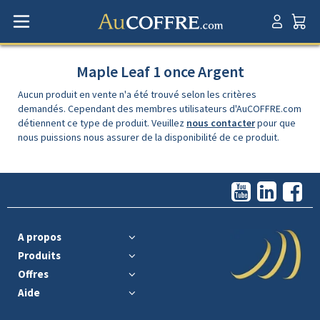
Maple Leaf 1 once Argent
Aucun produit en vente n'a été trouvé selon les critères
demandés. Cependant des membres utilisateurs d'AuCOFFRE.com
détiennent ce type de produit. Veuillez
nous contacter
pour que
nous puissions nous assurer de la disponibilité de ce produit.
A propos
Produits
Offres
Aide