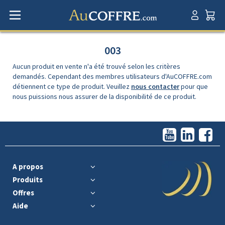
003
Aucun produit en vente n'a été trouvé selon les critères
demandés. Cependant des membres utilisateurs d'AuCOFFRE.com
détiennent ce type de produit. Veuillez
nous contacter
pour que
nous puissions nous assurer de la disponibilité de ce produit.
A propos
Produits
Offres
Aide