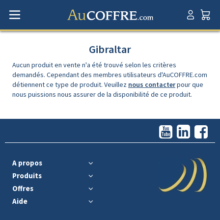
Gibraltar
Aucun produit en vente n'a été trouvé selon les critères
demandés. Cependant des membres utilisateurs d'AuCOFFRE.com
détiennent ce type de produit. Veuillez
nous contacter
pour que
nous puissions nous assurer de la disponibilité de ce produit.
A propos
Produits
Offres
Aide