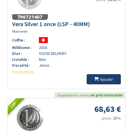
Vera Silver 1 once (LSP - 40MM)
Monneron
Coffre :
Millésime :
2018
Etat :
GOOD DELIVERY
Livrable :
Non
Fiscalité :
Jeton
Plus de détails
Ajouter
en précommande
Disponible en continu
LSP
68,63 €
25%
prime :