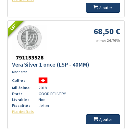
Ajouter
LSP
68,50 €
24.76%
prime :
Vera Silver 1 once (LSP - 40MM)
Monneron
Coffre :
Millésime :
2018
Etat :
GOOD DELIVERY
Livrable :
Non
Fiscalité :
Jeton
Plus de détails
Ajouter