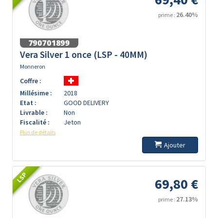
26.40%
prime :
Vera Silver 1 once (LSP - 40MM)
Monneron
Coffre :
Millésime :
2018
Etat :
GOOD DELIVERY
Livrable :
Non
Fiscalité :
Jeton
Plus de détails
Ajouter
LSP
69,80 €
27.13%
prime :