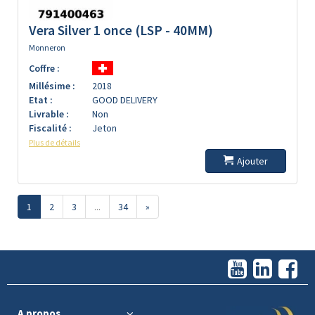
Vera Silver 1 once (LSP - 40MM)
Monneron
Coffre :
Millésime :
2018
Etat :
GOOD DELIVERY
Livrable :
Non
Fiscalité :
Jeton
Plus de détails
Ajouter
1
2
3
...
34
»
A propos