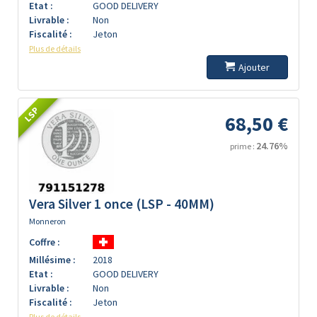
Etat :
GOOD DELIVERY
Livrable :
Non
Fiscalité :
Jeton
Plus de détails
Ajouter
LSP
68,50 €
24.76%
prime :
Vera Silver 1 once (LSP - 40MM)
Monneron
Coffre :
Millésime :
2018
Etat :
GOOD DELIVERY
Livrable :
Non
Fiscalité :
Jeton
Plus de détails