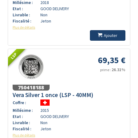
Millésime :
2018
Etat :
GOOD DELIVERY
Livrable :
Non
Fiscalité :
Jeton
Plus de détails
Ajouter
LSP
69,35 €
26.31%
prime :
Vera Silver 1 once (LSP - 40MM)
Coffre :
Millésime :
2015
Etat :
GOOD DELIVERY
Livrable :
Non
Fiscalité :
Jeton
Plus de détails